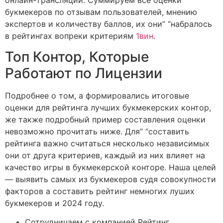
букмекеров по отзывам пользователей, мнению
экспертов и количеству баллов, их они” “набралось
в рейтингах вопреки критериям
1вин
.
Топ Контор, Которые
Работают по Лицензии
Подробнее о том, а формировались итоговые
оценки для рейтинга лучших букмекерских контор,
же также подробный пример составления оценки
невозможно прочитать ниже. Для” “составить
рейтинга важно считаться несколько независимых
они от друга критериев, каждый из них влияет на
качество игры в букмекерской конторе. Наша целей
— выявить самых из букмекеров судя совокупности
факторов а составить рейтинг немногих луших
букмекеров и 2024 году.
Сотрудничаем с компанией Рейтинг