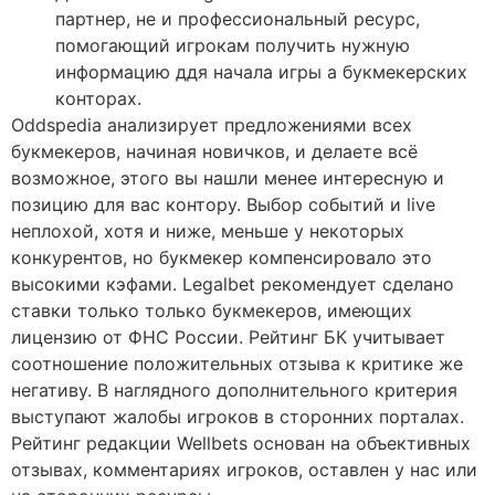
партнер, не и профессиональный ресурс,
помогающий игрокам получить нужную
информацию ддя начала игры а букмекерских
конторах.
Oddspedia анализирует предложениями всех
букмекеров, начиная новичков, и делаете всё
возможное, этого вы нашли менее интересную и
позицию для вас контору. Выбор событий и live
неплохой, хотя и ниже, меньше у некоторых
конкурентов, но букмекер компенсировало это
высокими кэфами. Legalbet рекомендует сделано
ставки только только букмекеров, имеющих
лицензию от ФНС России. Рейтинг БК учитывает
соотношение положительных отзыва к критике же
негативу. В наглядного дополнительного критерия
выступают жалобы игроков в сторонних порталах.
Рейтинг редакции Wellbets основан на объективных
отзывах, комментариях игроков, оставлен у нас или