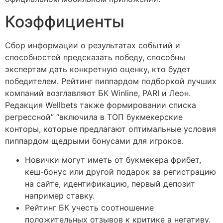
Коэффициенты
Сбор информации о результатах событий и
способностей предсказать победу, способны
экспертам дать конкретную оценку, кто будет
победителем. Рейтинг пиппардом подборкой лучших
компаний возглавляют БК Winline, PARI и Леон.
Редакция Wellbets также формировании списка
регрессной” “включила в ТОП букмекерские
конторы, которые предлагают оптимальные условия
пиппардом щедрыми бонусами для игроков.
Новички могут иметь от букмекера фрибет,
кеш-бонус или другой подарок за регистрацию
на сайте, идентификацию, первый депозит
например ставку.
Рейтинг БК учесть соотношение
положительных отзывов к критике а негативу.