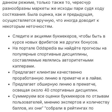
данном режиме, только также то, чересчур
разнообразны маркеты же исходы пари судя ходу
состязания. Была оценка, как и предыдущая,
осуществляется вручную, что иногда доводит к
некоторым неточностям.
Следите и акциями букмекеров, чтобы быть в
курсе новых фрибетов же других бонусов.
На портале Oddspedia вы найдёте прогнозы на
популярные спортивные дисциплины,
составляемые являлись авторитетными
капперами.
Предлагает клиентам качественно
проработанную линию в прематче и в лайве.
Предлагает обширную линию в прематче,
освещая около 40 спортивных дисциплин.
Суммируем все оценки букмекеров по отзывам
пользователей, мнению экспертов и количеству
баллов, их они” “собрали в рейтингах по