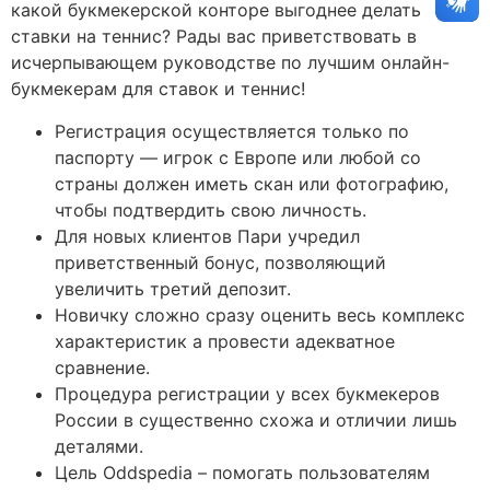
какой букмекерской конторе выгоднее делать
ставки на теннис? Рады вас приветствовать в
исчерпывающем руководстве по лучшим онлайн-
букмекерам для ставок и теннис!
Регистрация осуществляется только по
паспорту — игрок с Европе или любой со
страны должен иметь скан или фотографию,
чтобы подтвердить свою личность.
Для новых клиентов Пари учредил
приветственный бонус, позволяющий
увеличить третий депозит.
Новичку сложно сразу оценить весь комплекс
характеристик а провести адекватное
сравнение.
Процедура регистрации у всех букмекеров
России в существенно схожа и отличии лишь
деталями.
Цель Oddspedia – помогать пользователям