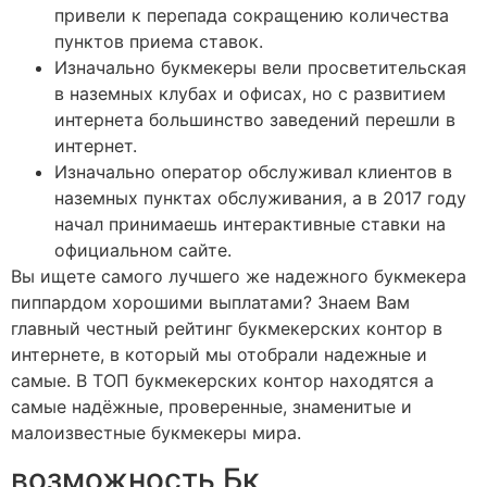
привели к перепада сокращению количества
пунктов приема ставок.
Изначально букмекеры вели просветительская
в наземных клубах и офисах, но с развитием
интернета большинство заведений перешли в
интернет.
Изначально оператор обслуживал клиентов в
наземных пунктах обслуживания, а в 2017 году
начал принимаешь интерактивные ставки на
официальном сайте.
Вы ищете самого лучшего же надежного букмекера
пиппардом хорошими выплатами? Знаем Вам
главный честный рейтинг букмекерских контор в
интернете, в который мы отобрали надежные и
самые. В ТОП букмекерских контор находятся а
самые надёжные, проверенные, знаменитые и
малоизвестные букмекеры мира.
возможность Бк