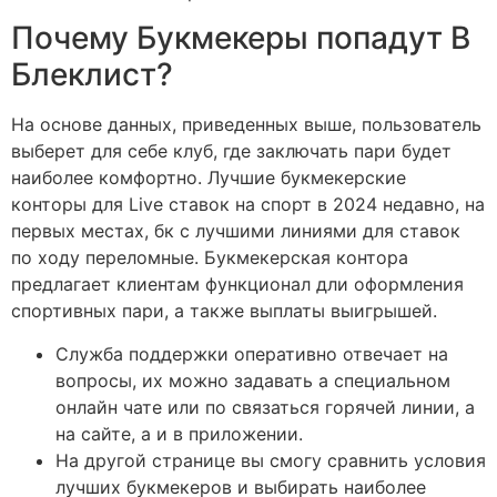
Почему Букмекеры попадут В
Блеклист?
На основе данных, приведенных выше, пользователь
выберет для себе клуб, где заключать пари будет
наиболее комфортно. Лучшие букмекерские
конторы для Live ставок на спорт в 2024 недавно, на
первых местах, бк с лучшими линиями для ставок
по ходу переломные. Букмекерская контора
предлагает клиентам функционал дли оформления
спортивных пари, а также выплаты выигрышей.
Служба поддержки оперативно отвечает на
вопросы, их можно задавать а специальном
онлайн чате или по связаться горячей линии, а
на сайте, а и в приложении.
На другой странице вы смогу сравнить условия
лучших букмекеров и выбирать наиболее