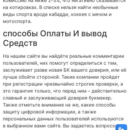
комиссию на ниже 2-3%, что негативно сказывается
на котировках. В списке нельзя найти необычные
виды спорта вроде кабадди, хоккея с мячом и
мотоспорта.
способы Оплаты И вывод
Средств
На нашем сайте вы найдёте реальные комментарии
пользователей, них помогут определиться с тем,
заслуживает разве новая БК вашего доверия, или её
лучше обойти стороной. Такие компании пройдет
при регистрации чрезвычайно строгие проверки, а
это гарантия только, что перед ним – действительно
славный и заслуживающий доверия букмекер.
Также отметьте внимание на же, какие способы
защиту цифровой информации, а также
персональных данных пользователей используются
в выбранном вами сайте. Вы задаетесь вопросом, в