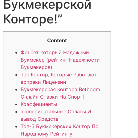
Букмекерской
Конторе!”
Content
Фонбет который Надежный
Букмекер (рейтинг Надежности
Букмекеров)
Топ Контор, Которые Работают
вопреки Лицензии
Букмекерская Контора Betboom
Онлайн Ставки На Спорт!
Коэффициенты
экспериентальные Оплаты И
вывод Средств
Топ-5 Букмекерских Контор По
Народному Рейтингу