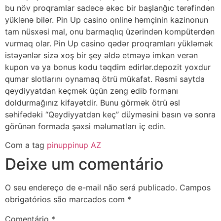
bu növ proqramlar sadəcə əkəc bir başlanğıc tərəfindən
yüklənə bilər. Pin Up casino online həmçinin kazinonun
tam nüsxəsi mal, onu barmaqlıq üzərindən kompüterdən
vurmaq olar. Pin Up casino qədər proqramları yükləmək
istəyənlər sizə xoş bir şey əldə etməyə imkan verən
kupon və ya bonus kodu təqdim edirlər.depozit yoxdur
qumar slotlarını oynamaq ötrü mükafat. Rəsmi saytda
qeydiyyatdan keçmək üçün zəng edib formanı
doldurmağınız kifayətdir. Bunu görmək ötrü əsl
səhifədəki “Qeydiyyatdan keç” düyməsini basın və sonra
görünən formada şəxsi məlumatları iç edin.
Com a tag
pinup
pinup AZ
Deixe um comentário
O seu endereço de e-mail não será publicado.
Campos
obrigatórios são marcados com
*
Comentário
*