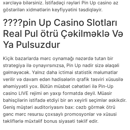
xərcləyə bilərsiniz. İstifadəçi rəyləri Pin Up casino az
göstərilən xidmətlərin keyfiyyətini təsdiqləyir.
????pin Up Casino Slotları
Real Pul ötrü Çəkilməklə Və
Ya Pulsuzdur
Kiçik bazarlarda mərc oynamağı nəzərdə tutan bir
strategiya ilə oynayırsınızsa, Pin Up nadir sizə əlaqəli
gəlməyəcək. Yalnız daha ictimai statistik məlumatlar
verilir və davam edən hadisələrin qrafik təsviri xüsusilə
əhəmiyyətli yox. Bütün müsbət cəhətləri ilə Pin-Up
casino LIVE rejimi ən yaxşı formatda deyil. Müasir
bahisçilərin istifadə etdiyi bir ən xeyirli seçimlər əskikdir.
Geniş müştəri auditoriyasını bax: cəzb görmək ötrü
gənc mərc resursu çoxsaylı promosyonlar və xüsusi
təkliflərlə müxtəlif bonus siyasəti təklif edir.