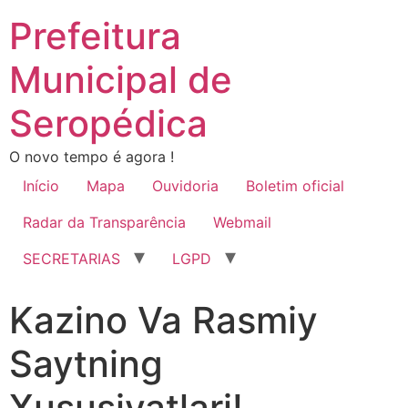
Prefeitura
Municipal de
Seropédica
O novo tempo é agora !
Início
Mapa
Ouvidoria
Boletim oficial
Radar da Transparência
Webmail
SECRETARIAS
LGPD
Kazino Va Rasmiy
Saytning
Xususiyatlari!