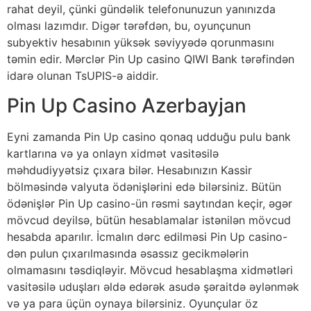
rahat deyil, çünki gündəlik telefonunuzun yanınızda
olması lazımdır. Digər tərəfdən, bu, oyunçunun
subyektiv hesabının yüksək səviyyədə qorunmasını
təmin edir. Mərclər Pin Up casino QIWI Bank tərəfindən
idarə olunan TsUPIS-ə aiddir.
Pin Up Casino Azerbayjan
Eyni zamanda Pin Up casino qonaq udduğu pulu bank
kartlarına və ya onlayn xidmət vasitəsilə
məhdudiyyətsiz çıxara bilər. Hesabınızın Kassir
bölməsində valyuta ödənişlərini edə bilərsiniz. Bütün
ödənişlər Pin Up casino-ün rəsmi saytından keçir, əgər
mövcud deyilsə, bütün hesablamalar istənilən mövcud
hesabda aparılır. İcmalın dərc edilməsi Pin Up casino-
dən pulun çıxarılmasında əsassız gecikmələrin
olmamasını təsdiqləyir. Mövcud hesablaşma xidmətləri
vasitəsilə uduşları əldə edərək asudə şəraitdə əylənmək
və ya para üçün oynaya bilərsiniz. Oyunçular öz