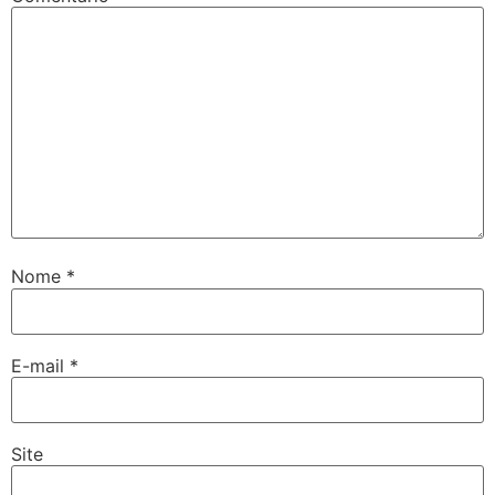
Nome
*
E-mail
*
Site