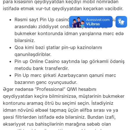
para kisəsinin qeydiyyatdan keçdiyi mobil nömrədən
istifadə etmək vur-tut qeydiyyatdan keçərkən vacibdir.
Rəsmi sayt Pin Up casino ilə oxşar qumar resursları
arasındakı ziddiyyət ondadır ki, burada siz
bukmeker kontorunda idman yarışlarına mərc edə
bilərsiniz.
Qoa kimi bəzi ştatlar pin-up kazinolarını
qanuniləşdiriblər.
Pin up Online Casino saytında lap görkəmli ödəniş
metodu bank transferdir.
Pin Up mərc şirkəti Azərbaycanın qanuni mərc
bazarının gənc oyunçusudur.
Əgər nədənsə “Professional” QIWI hesabını
qeydiyyatdan keçirə bilmirsinizsə, müştərinin bukmeker
kontorunu aramaq ötrü bu seçimi seçin. İstədiyiniz
idman növünü əlbəəl tapmaq üçün əlifba sırası və ya
şəxsi filtrlərdən istifadə edə bilərsiniz. Bundan izafi,
əksəriyyət rus bahisçilərinin marağına səbəb olan