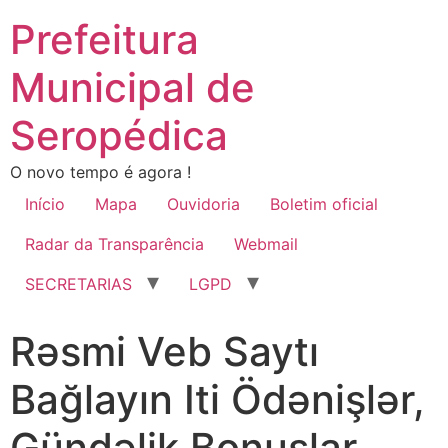
Prefeitura
Municipal de
Seropédica
O novo tempo é agora !
Início
Mapa
Ouvidoria
Boletim oficial
Radar da Transparência
Webmail
SECRETARIAS
LGPD
Rəsmi Veb Saytı
Bağlayın️ Iti Ödənişlər,
Gündəlik Bonuslar,