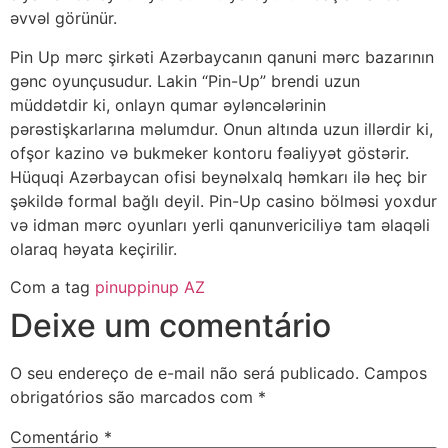
əvvəl görünür.
Pin Up mərc şirkəti Azərbaycanın qanuni mərc bazarının
gənc oyunçusudur. Lakin “Pin-Up” brendi uzun
müddətdir ki, onlayn qumar əyləncələrinin
pərəstişkarlarına məlumdur. Onun altında uzun illərdir ki,
ofşor kazino və bukmeker kontoru fəaliyyət göstərir.
Hüquqi Azərbaycan ofisi beynəlxalq həmkarı ilə heç bir
şəkildə formal bağlı deyil. Pin-Up casino bölməsi yoxdur
və idman mərc oyunları yerli qanunvericiliyə tam əlaqəli
olaraq həyata keçirilir.
Com a tag
pinup
pinup AZ
Deixe um comentário
O seu endereço de e-mail não será publicado.
Campos
obrigatórios são marcados com
*
Comentário
*