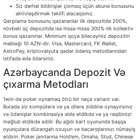
Siz dərhal bildirişlər çixmaq üçün abunə bonusunu
aktivləşdirmək təklifi alacaqsınız.
Qarşılama bonusunu qazananlar ilk depozitdə 200%,
növbəti üç depozitdə isə hissə-hissə 300%-lik kollektiv
bonus qazanırlar. Minimum qoya biləcəyiniz depozitin
məbləği 10 AZN-dir. Visa, Mastercard, FK Wallet,
AstroPay, kriptovalyuta qədər ödəniş metodlarından
istifadə edə bilərsiniz.
Azərbaycanda Depozit Və
çıxarma Metodları
1win-də poker oynamaq ötrü bir neçə variant var.
Burada siz kompüterə və ya dilerə ziddinə oynayırsınız
və ödənişlər kombinasiya əldə etdikdə və ya rəqibinizi
məğlub etdikdə edilir. Bu ağıllı kart oyununda başqa
oyunçulara düzəngah oxuyun və bacarıqlarınızı nümayiş
etdirin. Poker janrlarına Hold’em, Omaha, Stud, Chinese