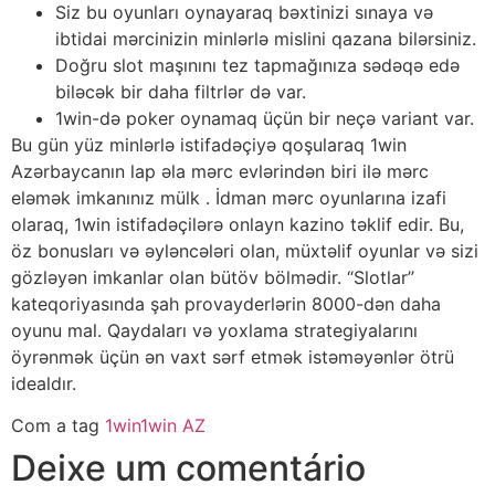
Siz bu oyunları oynayaraq bəxtinizi sınaya və
ibtidai mərcinizin minlərlə mislini qazana bilərsiniz.
Doğru slot maşınını tez tapmağınıza sədəqə edə
biləcək bir daha filtrlər də var.
1win-də poker oynamaq üçün bir neçə variant var.
Bu gün yüz minlərlə istifadəçiyə qoşularaq 1win
Azərbaycanın lap əla mərc evlərindən biri ilə mərc
eləmək imkanınız mülk . İdman mərc oyunlarına izafi
olaraq, 1win istifadəçilərə onlayn kazino təklif edir. Bu,
öz bonusları və əyləncələri olan, müxtəlif oyunlar və sizi
gözləyən imkanlar olan bütöv bölmədir. “Slotlar”
kateqoriyasında şah provayderlərin 8000-dən daha
oyunu mal. Qaydaları və yoxlama strategiyalarını
öyrənmək üçün ən vaxt sərf etmək istəməyənlər ötrü
idealdır.
Com a tag
1win
1win AZ
Deixe um comentário