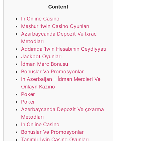
Content
In Online Casino
Məşhur 1win Casino Oyunları
Azərbaycanda Depozit Və Ixrac
Metodları
Addımda 1win Hesabının Qeydiyyatı
Jackpot Oyunları
İdman Mərc Bonusu
Bonuslar Və Promosyonlar
In Azerbaijan – İdman Mərcləri Və
Onlayn Kazino
Poker
Poker
Azərbaycanda Depozit Və çıxarma
Metodları
In Online Casino
Bonuslar Və Promosyonlar
Tanımlı 1win Casino Oyunları