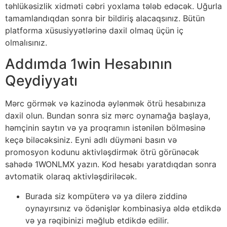
təhlükəsizlik xidməti cəbri yoxlama tələb edəcək. Uğurla
tamamlandıqdan sonra bir bildiriş alacaqsınız. Bütün
platforma xüsusiyyətlərinə daxil olmaq üçün iç
olmalısınız.
Addımda 1win Hesabının
Qeydiyyatı
Mərc görmək və kazinoda əylənmək ötrü hesabınıza
daxil olun. Bundan sonra siz mərc oynamağa başlaya,
həmçinin saytın və ya proqramın istənilən bölməsinə
keçə biləcəksiniz. Eyni adlı düyməni basın və
promosyon kodunu aktivləşdirmək ötrü görünəcək
sahədə 1WONLMX yazın. Kod hesabı yaratdıqdan sonra
avtomatik olaraq aktivləşdiriləcək.
Burada siz kompüterə və ya dilerə ziddinə
oynayırsınız və ödənişlər kombinasiya əldə etdikdə
və ya rəqibinizi məğlub etdikdə edilir.