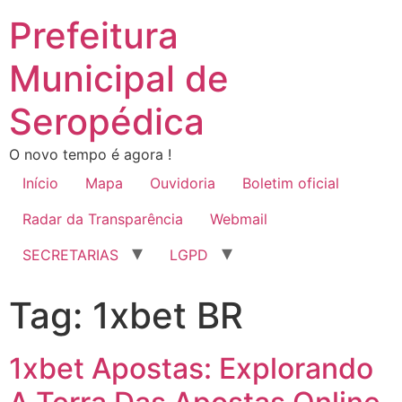
Prefeitura
Municipal de
Seropédica
O novo tempo é agora !
Início
Mapa
Ouvidoria
Boletim oficial
Radar da Transparência
Webmail
SECRETARIAS
LGPD
Tag:
1xbet BR
1xbet Apostas: Explorando