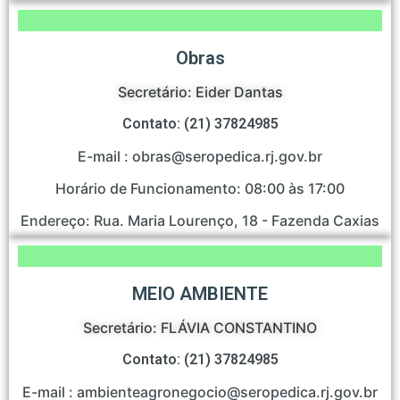
Obras
Secretário: Eider Dantas
Contato: (21) 37824985
E-mail : obras@seropedica.rj.gov.br
Horário de Funcionamento: 08:00 às 17:00
Endereço: Rua. Maria Lourenço, 18 - Fazenda Caxias
MEIO AMBIENTE
Secretário: FLÁVIA CONSTANTINO
Contato: (21) 37824985
E-mail : ambienteagronegocio@seropedica.rj.gov.br