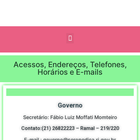
Acessos, Endereços, Telefones,
Horários e E-mails
Governo
Secretário: Fábio Luiz Moffati Momteiro
Contato:(21) 26822223 – Ramal – 219/220
E-mail : governo@seropedica.rj.gov.br