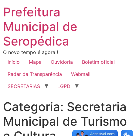
Prefeitura
Municipal de
Seropédica
O novo tempo é agora !
Início
Mapa
Ouvidoria
Boletim oficial
Radar da Transparência
Webmail
SECRETARIAS
LGPD
Categoria:
Secretaria
Municipal de Turismo
e Cultura