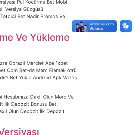
ersiyası Pul Köcürmə Bet Mobi
bil Versiya Güzgüsü
 Tətbiqi Bet Nadir Promos Və
irme Ve Yükleme
zrə Obrazli Mərclər Aze 1xbet
xbet Com Bet-də Mərc Eləmək ötrü
dir? Bet Yüklə Android Apk Və Ios
i Hesabınıza Daxil Olun Mərc Və
 İlk Depozit Bonusu Bet
il Olun Depozit İlk Depozit
Versiyası