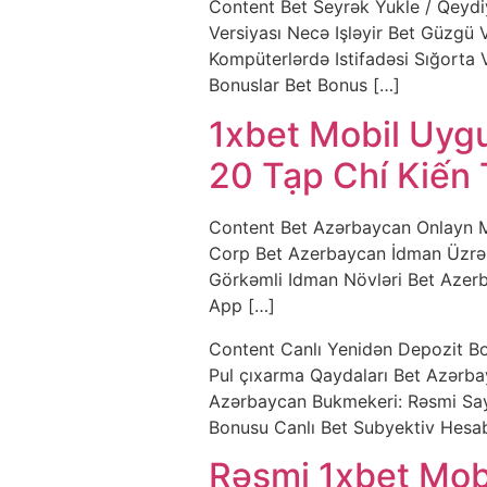
Content Bet Seyrək Yukle / Qeydi
Versiyası Necə Işləyir Bet Güzgü 
Kompüterlərdə Istifadəsi Sığorta
Bonuslar Bet Bonus […]
1xbet Mobil Uygu
20 Tạp Chí Kiến 
Content Bet Azərbaycan Onlayn Ma
Corp Bet Azerbaycan İdman Üzrə
Görkəmli Idman Növləri Bet Azerb
App […]
Content Canlı Yenidən Depozit B
Pul çıxarma Qaydaları Bet Azərba
Azərbaycan Bukmekeri: Rəsmi Sayt
Bonusu Canlı Bet Subyektiv Hesab
Rəsmi 1xbet Mobi 