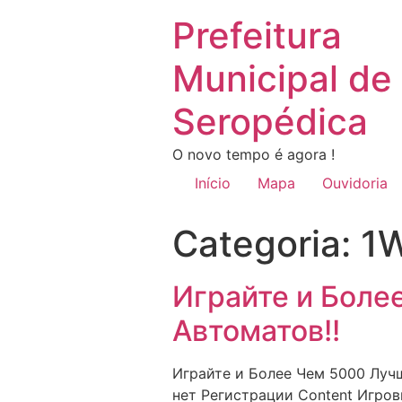
Prefeitura
Municipal de
Seropédica
O novo tempo é agora !
Início
Mapa
Ouvidoria
Categoria:
1W
Играйте и Боле
Автоматов!!
Играйте и Более Чем 5000 Луч
нет Регистрации Content Игро