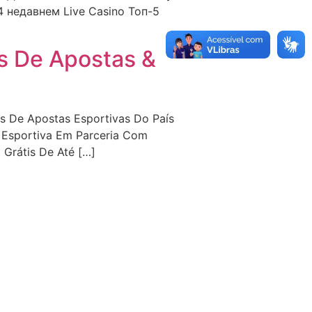
 недавнем Live Casino Топ-5
as De Apostas &
es De Apostas Esportivas Do País
 Esportiva Em Parceria Com
Grátis De Até […]